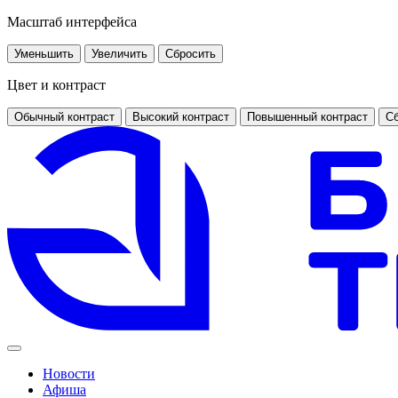
Масштаб интерфейса
Уменьшить
Увеличить
Сбросить
Цвет и контраст
Обычный контраст
Высокий контраст
Повышенный контраст
Сб
Новости
Афиша