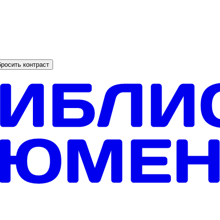
росить контраст