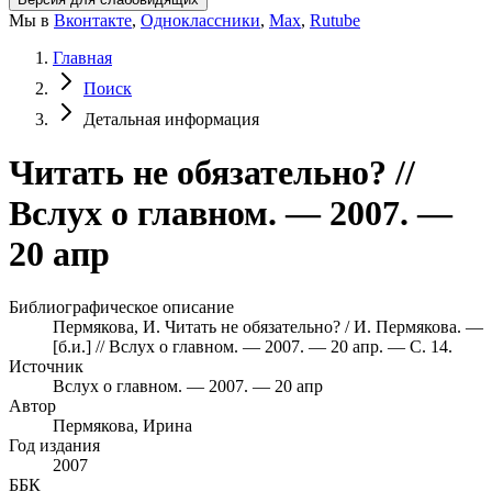
Мы в
Вконтакте
,
Одноклассники
,
Max
,
Rutube
Главная
Поиск
Детальная информация
Читать не обязательно? //
Вслух о главном. — 2007. —
20 апр
Библиографическое описание
Пермякова, И. Читать не обязательно? / И. Пермякова. —
[б.и.] // Вслух о главном. — 2007. — 20 апр. — С. 14.
Источник
Вслух о главном. — 2007. — 20 апр
Автор
Пермякова, Ирина
Год издания
2007
ББК