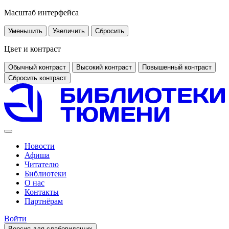
Масштаб интерфейса
Уменьшить
Увеличить
Сбросить
Цвет и контраст
Обычный контраст
Высокий контраст
Повышенный контраст
Сбросить контраст
Новости
Афиша
Читателю
Библиотеки
О нас
Контакты
Партнёрам
Войти
Версия для слабовидящих