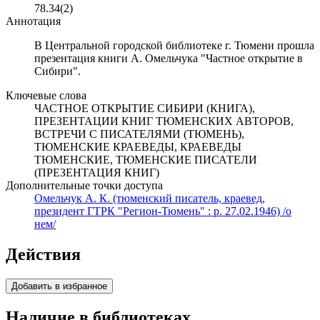
78.34(2)
Аннотация
В Центральной городской библиотеке г. Тюмени прошла
презентация книги А. Омельчука "Частное открытие в
Сибири".
Ключевые слова
ЧАСТНОЕ ОТКРЫТИЕ СИБИРИ (КНИГА),
ПРЕЗЕНТАЦИИ КНИГ ТЮМЕНСКИХ АВТОРОВ,
ВСТРЕЧИ С ПИСАТЕЛЯМИ (ТЮМЕНЬ),
ТЮМЕНСКИЕ КРАЕВЕДЫ, КРАЕВЕДЫ
ТЮМЕНСКИЕ, ТЮМЕНСКИЕ ПИСАТЕЛИ
(ПРЕЗЕНТАЦИЯ КНИГ)
Дополнительные точки доступа
Омельчук А. К. (тюменский писатель, краевед,
президент ГТРК "Регион-Тюмень" : р. 27.02.1946) /о
нем/
Действия
Добавить в избранное
Наличие в библиотеках