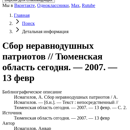
Мы в
Вконтакте
,
Одноклассники
,
Max
,
Rutube
Главная
Поиск
Детальная информация
Сбор неравнодушных
патриотов // Тюменская
область сегодня. — 2007. —
13 февр
Библиографическое описание
Исмагилов, А. Сбор неравнодушных патриотов / А.
Исмагилов. — [б.и.]. — Текст : непосредственный //
Тюменская область сегодня. — 2007. — 13 февр. — С. 2.
Источник
Тюменская область сегодня. — 2007. — 13 февр
Автор
Исмагилов, Анвар