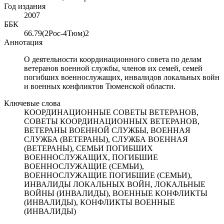
Год издания
2007
ББК
66.79(2Рос-4Тюм)2
Аннотация
О деятельности координационного совета по делам
ветеранов военной службы, членов их семей, семей
погибших военнослужащих, инвалидов локальных войн
и военных конфликтов Тюменской области.
Ключевые слова
КООРДИНАЦИОННЫЕ СОВЕТЫ ВЕТЕРАНОВ,
СОВЕТЫ КООРДИНАЦИОННЫХ ВЕТЕРАНОВ,
ВЕТЕРАНЫ ВОЕННОЙ СЛУЖБЫ, ВОЕННАЯ
СЛУЖБА (ВЕТЕРАНЫ), СЛУЖБА ВОЕННАЯ
(ВЕТЕРАНЫ), СЕМЬИ ПОГИБШИХ
ВОЕННОСЛУЖАЩИХ, ПОГИБШИЕ
ВОЕННОСЛУЖАЩИЕ (СЕМЬИ),
ВОЕННОСЛУЖАЩИЕ ПОГИБШИЕ (СЕМЬИ),
ИНВАЛИДЫ ЛОКАЛЬНЫХ ВОЙН, ЛОКАЛЬНЫЕ
ВОЙНЫ (ИНВАЛИДЫ), ВОЕННЫЕ КОНФЛИКТЫ
(ИНВАЛИДЫ), КОНФЛИКТЫ ВОЕННЫЕ
(ИНВАЛИДЫ)