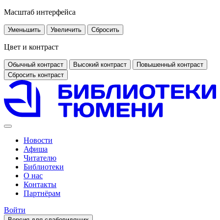
Масштаб интерфейса
Уменьшить
Увеличить
Сбросить
Цвет и контраст
Обычный контраст
Высокий контраст
Повышенный контраст
Сбросить контраст
Новости
Афиша
Читателю
Библиотеки
О нас
Контакты
Партнёрам
Войти
Версия для слабовидящих