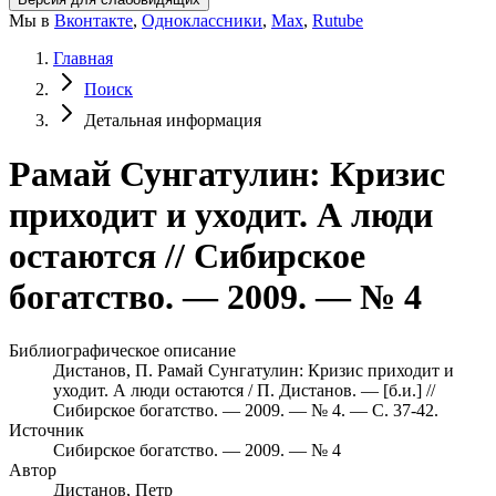
Мы в
Вконтакте
,
Одноклассники
,
Max
,
Rutube
Главная
Поиск
Детальная информация
Рамай Сунгатулин: Кризис
приходит и уходит. А люди
остаются // Сибирское
богатство. — 2009. — № 4
Библиографическое описание
Дистанов, П. Рамай Сунгатулин: Кризис приходит и
уходит. А люди остаются / П. Дистанов. — [б.и.] //
Сибирское богатство. — 2009. — № 4. — С. 37-42.
Источник
Сибирское богатство. — 2009. — № 4
Автор
Дистанов, Петр