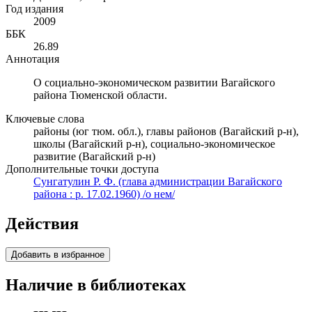
Год издания
2009
ББК
26.89
Аннотация
О социально-экономическом развитии Вагайского
района Тюменской области.
Ключевые слова
районы (юг тюм. обл.), главы районов (Вагайский р-н),
школы (Вагайский р-н), социально-экономическое
развитие (Вагайский р-н)
Дополнительные точки доступа
Сунгатулин Р. Ф. (глава администрации Вагайского
района : р. 17.02.1960) /о нем/
Действия
Добавить в избранное
Наличие в библиотеках