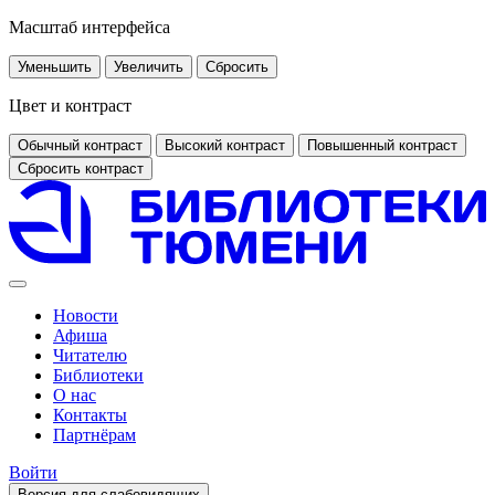
Масштаб интерфейса
Уменьшить
Увеличить
Сбросить
Цвет и контраст
Обычный контраст
Высокий контраст
Повышенный контраст
Сбросить контраст
Новости
Афиша
Читателю
Библиотеки
О нас
Контакты
Партнёрам
Войти
Версия для слабовидящих