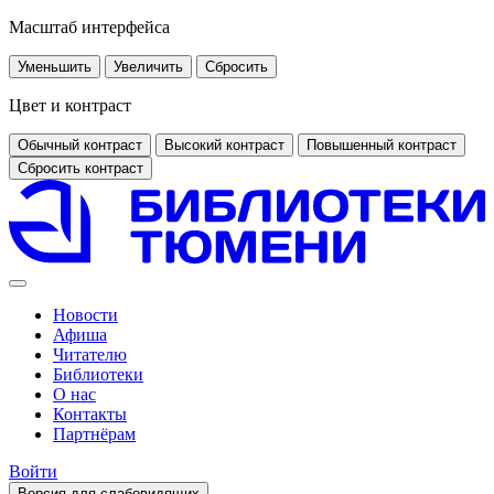
Масштаб интерфейса
Уменьшить
Увеличить
Сбросить
Цвет и контраст
Обычный контраст
Высокий контраст
Повышенный контраст
Сбросить контраст
Новости
Афиша
Читателю
Библиотеки
О нас
Контакты
Партнёрам
Войти
Версия для слабовидящих