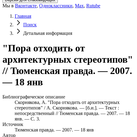
Мы в
Вконтакте
,
Одноклассники
,
Max
,
Rutube
Главная
Поиск
Детальная информация
"Пора отходить от
архитектурных стереотипов"
// Тюменская правда. — 2007.
— 18 янв
Библиографическое описание
Скорнякова, А. "Пора отходить от архитектурных
стереотипов" / А. Скорнякова. — [б.и.]. — Текст :
непосредственный // Тюменская правда. — 2007. — 18
янв. — С. 3.
Источник
Тюменская правда. — 2007. — 18 янв
Автор