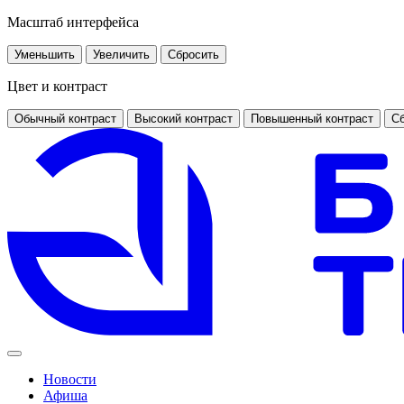
Масштаб интерфейса
Уменьшить
Увеличить
Сбросить
Цвет и контраст
Обычный контраст
Высокий контраст
Повышенный контраст
Сб
Новости
Афиша