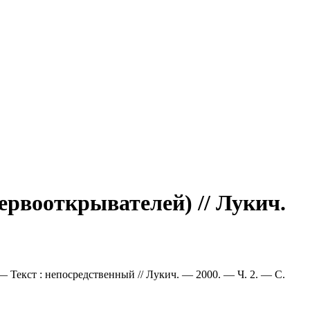
ервооткрывателей) // Лукич.
— Текст : непосредственный // Лукич. — 2000. — Ч. 2. — С.