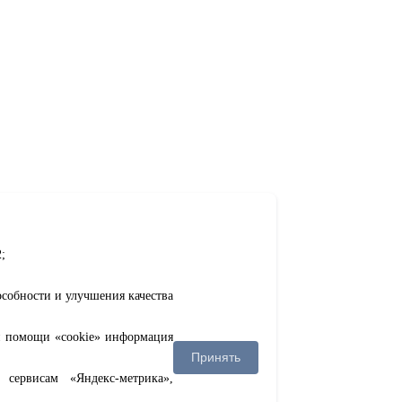
;
особности и улучшения качества
ри помощи «cookie» информация
Принять
сервисам «Яндекс-метрика»,