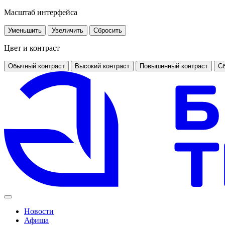
Масштаб интерфейса
Уменьшить
Увеличить
Сбросить
Цвет и контраст
Обычный контраст
Высокий контраст
Повышенный контраст
Сб
Новости
Афиша