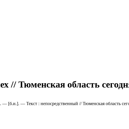
х // Тюменская область сегодн
 — [б.и.]. — Текст : непосредственный // Тюменская область сег