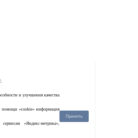
;
особности и улучшения качества
ри помощи «cookie» информация
Принять
сервисам «Яндекс-метрика»,