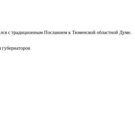
лся с традиционным Посланием к Тюменской областной Думе.
я губернаторов