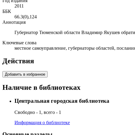
Год издания
2011
ББК
66.3(0),124
Аннотация
Губернатор Тюменской области Владимир Якушев обрати
Ключевые слова
местное самоуправление, губернаторы областей, послани
Действия
Добавить в избранное
Наличие в библиотеках
Центральная городская библиотека
Свободно - 1, всего - 1
Информация о библиотеке
Основные разделы