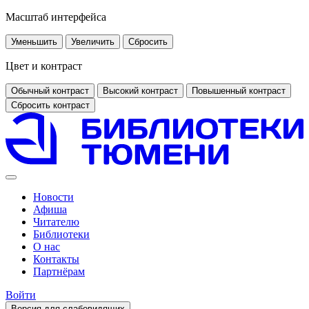
Масштаб интерфейса
Уменьшить
Увеличить
Сбросить
Цвет и контраст
Обычный контраст
Высокий контраст
Повышенный контраст
Сбросить контраст
Новости
Афиша
Читателю
Библиотеки
О нас
Контакты
Партнёрам
Войти
Версия для слабовидящих