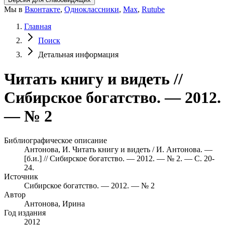
Мы в
Вконтакте
,
Одноклассники
,
Max
,
Rutube
Главная
Поиск
Детальная информация
Читать книгу и видеть //
Сибирское богатство. — 2012.
— № 2
Библиографическое описание
Антонова, И. Читать книгу и видеть / И. Антонова. —
[б.и.] // Сибирское богатство. — 2012. — № 2. — С. 20-
24.
Источник
Сибирское богатство. — 2012. — № 2
Автор
Антонова, Ирина
Год издания
2012