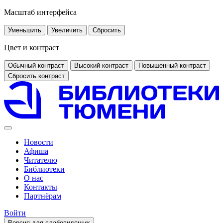
Масштаб интерфейса
Уменьшить
Увеличить
Сбросить
Цвет и контраст
Обычный контраст
Высокий контраст
Повышенный контраст
Сбросить контраст
Новости
Афиша
Читателю
Библиотеки
О нас
Контакты
Партнёрам
Войти
Версия для слабовидящих