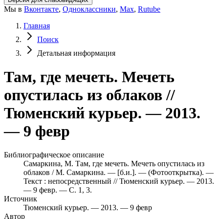
Мы в
Вконтакте
,
Одноклассники
,
Max
,
Rutube
Главная
Поиск
Детальная информация
Там, где мечеть. Мечеть
опустилась из облаков //
Тюменский курьер. — 2013.
— 9 февр
Библиографическое описание
Самаркина, М. Там, где мечеть. Мечеть опустилась из
облаков / М. Самаркина. — [б.и.]. — (Фотооткрытка). —
Текст : непосредственный // Тюменский курьер. — 2013.
— 9 февр. — С. 1, 3.
Источник
Тюменский курьер. — 2013. — 9 февр
Автор