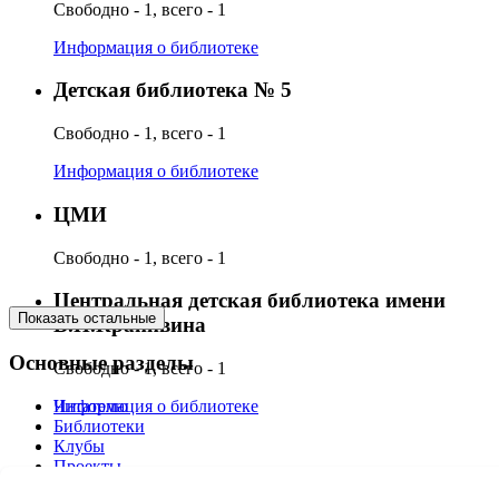
Свободно - 1, всего - 1
Информация о библиотеке
Детская библиотека № 5
Свободно - 1, всего - 1
Информация о библиотеке
ЦМИ
Свободно - 1, всего - 1
Центральная детская библиотека имени
Показать остальные
В.П.Крапивина
Основные разделы
Свободно - 1, всего - 1
Читателю
Информация о библиотеке
Библиотеки
Клубы
Проекты
О нас