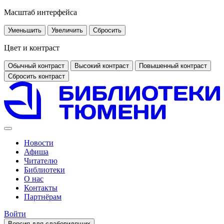
Масштаб интерфейса
Уменьшить
Увеличить
Сбросить
Цвет и контраст
Обычный контраст
Высокий контраст
Повышенный контраст
Сбросить контраст
Новости
Афиша
Читателю
Библиотеки
О нас
Контакты
Партнёрам
Войти
Версия для слабовидящих