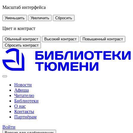
Масштаб интерфейса
Уменьшить
Увеличить
Сбросить
Цвет и контраст
Обычный контраст
Высокий контраст
Повышенный контраст
Сбросить контраст
Новости
Афиша
Читателю
Библиотеки
О нас
Контакты
Партнёрам
Войти
Версия для слабовидящих