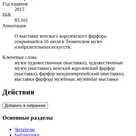
Год издания
2015
ББК
85.101
Аннотация
О выставке венского королевского фарфора,
открывшейся 16 июля в Тюменском музее
изобразительных искусств.
Ключевые слова
музеи художественные (выставки), художественные
музеи (выставки), венский королевский фарфор
(выставка), фарфор западноевропейский (выставки),
выставки фарфора музейные, музейные выставки
Действия
Добавить в избранное
Основные разделы
Читателю
Библиотеки