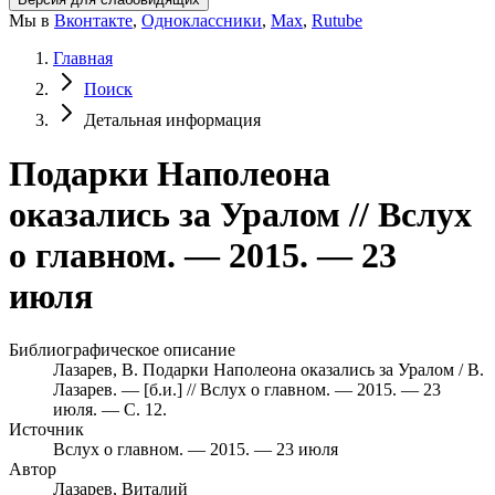
Мы в
Вконтакте
,
Одноклассники
,
Max
,
Rutube
Главная
Поиск
Детальная информация
Подарки Наполеона
оказались за Уралом // Вслух
о главном. — 2015. — 23
июля
Библиографическое описание
Лазарев, В. Подарки Наполеона оказались за Уралом / В.
Лазарев. — [б.и.] // Вслух о главном. — 2015. — 23
июля. — С. 12.
Источник
Вслух о главном. — 2015. — 23 июля
Автор
Лазарев, Виталий