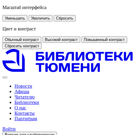
Масштаб интерфейса
Уменьшить
Увеличить
Сбросить
Цвет и контраст
Обычный контраст
Высокий контраст
Повышенный контраст
Сбросить контраст
Новости
Афиша
Читателю
Библиотеки
О нас
Контакты
Партнёрам
Войти
Версия для слабовидящих