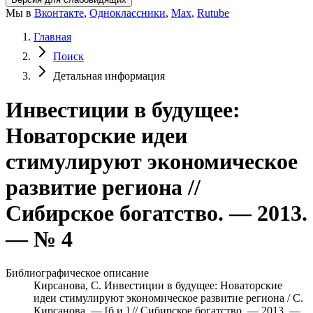
Мы в
Вконтакте
,
Одноклассники
,
Max
,
Rutube
Главная
Поиск
Детальная информация
Инвестиции в будущее:
Новаторские идеи
стимулируют экономическое
развитие региона //
Сибирское богатство. — 2013.
— № 4
Библиографическое описание
Кирсанова, С. Инвестиции в будущее: Новаторские
идеи стимулируют экономическое развитие региона / С.
Кирсанова. — [б.и.] // Сибирское богатство. — 2013. —