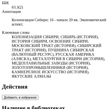
ББК
63.3(2)
Аннотация
Колонизация Сибири: 16 - начало 20 вв. Экономический
аспект.
Ключевые слова
КОЛОНИЗАЦИЯ СИБИРИ, СИБИРЬ (ИСТОРИЯ),
ИСТОРИЯ СИБИРИ, ОСВОЕНИЕ СИБИРИ,
МОСКОВСКИЙ ТРАКТ (ИСТОРИЯ), СИБИРСКИЙ
ТРАКТ (ИСТОРИЯ), ПУШНИНА СИБИРСКАЯ
(ВАЛЮТНЫЙ РЕСУРС), РУССКАЯ АМЕРИКА
(АЛЯСКА), МЕТАЛЛУРГИЯ В СИБИРИ (ИСТОРИЯ),
МЕДЕПЛАВИЛЬНЫЕ ЗАВОДЫ (ИСТОРИЯ),
ЗОЛОТОПРОМЫШЛЕННИКИ (ИСТОРИЯ),
КАМНЕРЕЗНОЕ ИСКУССТВО (ИСТОРИЯ),
ЯКУТСКИЕ АЛМАЗЫ
Действия
Добавить в избранное
Наличие в библиотеках