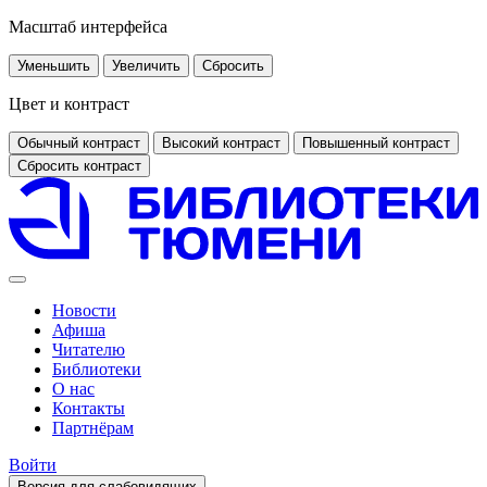
Масштаб интерфейса
Уменьшить
Увеличить
Сбросить
Цвет и контраст
Обычный контраст
Высокий контраст
Повышенный контраст
Сбросить контраст
Новости
Афиша
Читателю
Библиотеки
О нас
Контакты
Партнёрам
Войти
Версия для слабовидящих