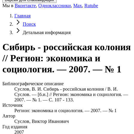
Мы в
Вконтакте
,
Одноклассники
,
Max
,
Rutube
Главная
Поиск
Детальная информация
Сибирь - российская колония
// Регион: экономика и
социология. — 2007. — № 1
Библиографическое описание
Суслов, В. И. Сибирь - российская колония / В. И.
Суслов. — [б.и.] // Регион: экономика и социология. —
2007. — № 1. — С. 107 - 133.
Источник
Регион: экономика и социология. — 2007. — № 1
Автор
Суслов, Виктор Иванович
Год издания
2007