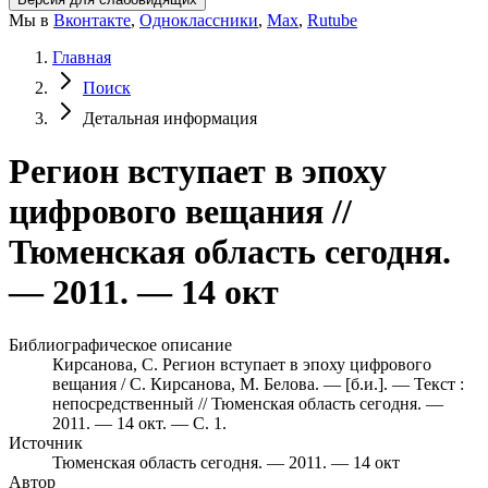
Мы в
Вконтакте
,
Одноклассники
,
Max
,
Rutube
Главная
Поиск
Детальная информация
Регион вступает в эпоху
цифрового вещания //
Тюменская область сегодня.
— 2011. — 14 окт
Библиографическое описание
Кирсанова, С. Регион вступает в эпоху цифрового
вещания / С. Кирсанова, М. Белова. — [б.и.]. — Текст :
непосредственный // Тюменская область сегодня. —
2011. — 14 окт. — С. 1.
Источник
Тюменская область сегодня. — 2011. — 14 окт
Автор