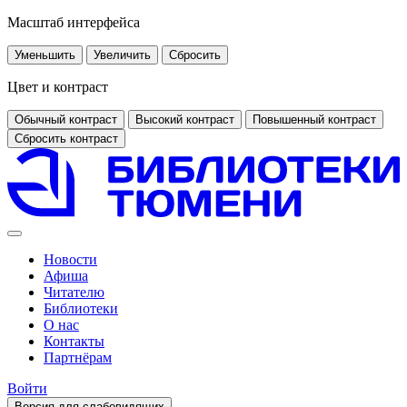
Масштаб интерфейса
Уменьшить
Увеличить
Сбросить
Цвет и контраст
Обычный контраст
Высокий контраст
Повышенный контраст
Сбросить контраст
Новости
Афиша
Читателю
Библиотеки
О нас
Контакты
Партнёрам
Войти
Версия для слабовидящих