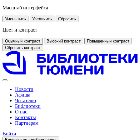
Масштаб интерфейса
Уменьшить
Увеличить
Сбросить
Цвет и контраст
Обычный контраст
Высокий контраст
Повышенный контраст
Сбросить контраст
Новости
Афиша
Читателю
Библиотеки
О нас
Контакты
Партнёрам
Войти
Версия для слабовидящих