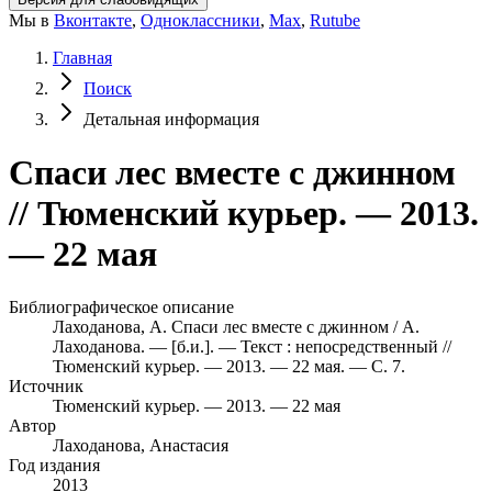
Мы в
Вконтакте
,
Одноклассники
,
Max
,
Rutube
Главная
Поиск
Детальная информация
Спаси лес вместе с джинном
// Тюменский курьер. — 2013.
— 22 мая
Библиографическое описание
Лаходанова, А. Спаси лес вместе с джинном / А.
Лаходанова. — [б.и.]. — Текст : непосредственный //
Тюменский курьер. — 2013. — 22 мая. — С. 7.
Источник
Тюменский курьер. — 2013. — 22 мая
Автор
Лаходанова, Анастасия
Год издания
2013