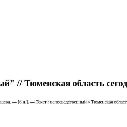
" // Тюменская область сегод
ева. — [б.и.]. — Текст : непосредственный // Тюменская область