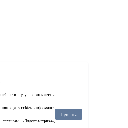
;
особности и улучшения качества
ри помощи «cookie» информация
Принять
сервисам «Яндекс-метрика»,