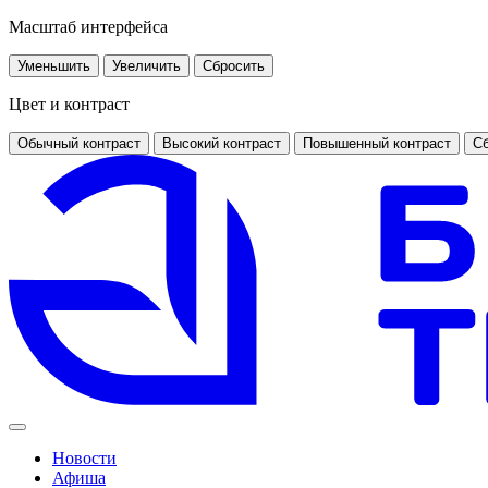
Масштаб интерфейса
Уменьшить
Увеличить
Сбросить
Цвет и контраст
Обычный контраст
Высокий контраст
Повышенный контраст
Сб
Новости
Афиша