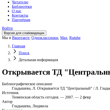
Читателю
Библиотеки
О нас
Контакты
Партнёрам
Войти
Версия для слабовидящих
Мы в
Вконтакте
,
Одноклассники
,
Max
,
Rutube
Главная
Поиск
Детальная информация
Открывается ТД "Центральный
Библиографическое описание
Гладышева, Л. Открывается ТД "Центральный" / Л. Гладыш
Источник
Тюменская область сегодня. — 2007. — 2 февр
Автор
Гладышева, Людмила