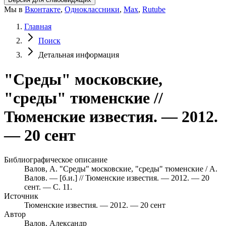
Мы в
Вконтакте
,
Одноклассники
,
Max
,
Rutube
Главная
Поиск
Детальная информация
"Среды" московские,
"среды" тюменские //
Тюменские известия. — 2012.
— 20 сент
Библиографическое описание
Валов, А. "Среды" московские, "среды" тюменские / А.
Валов. — [б.и.] // Тюменские известия. — 2012. — 20
сент. — С. 11.
Источник
Тюменские известия. — 2012. — 20 сент
Автор
Валов, Александр