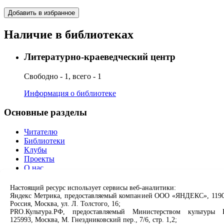
Добавить в избранное
Наличие в библиотеках
Литературно-краеведческий центр
Свободно - 1, всего - 1
Информация о библиотеке
Основные разделы
Читателю
Библиотеки
Клубы
Проекты
О нас
Партнерам
Настоящий ресурс использует сервисы веб-аналитики:
Сервисы
Яндекс Метрика, предоставляемый компанией ООО «ЯНДЕКС», 1190
Россия, Москва, ул. Л. Толстого, 16;
PRO.Культура.РФ, предоставляемый Министерством культуры 
Продлить книгу
125993, Москва, М. Гнездниковский пер., 7/6, стр. 1,2;