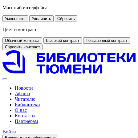
Масштаб интерфейса
Уменьшить
Увеличить
Сбросить
Цвет и контраст
Обычный контраст
Высокий контраст
Повышенный контраст
Сбросить контраст
Новости
Афиша
Читателю
Библиотеки
О нас
Контакты
Партнёрам
Войти
Версия для слабовидящих