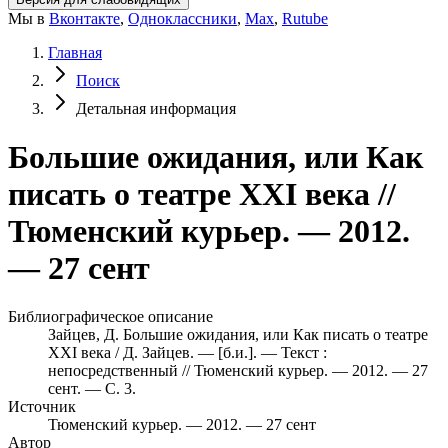
Мы в
Вконтакте
,
Одноклассники
,
Max
,
Rutube
Главная
Поиск
Детальная информация
Большие ожидания, или Как
писать о театре XXI века //
Тюменский курьер. — 2012.
— 27 сент
Библиографическое описание
Зайцев, Д. Большие ожидания, или Как писать о театре
XXI века / Д. Зайцев. — [б.и.]. — Текст :
непосредственный // Тюменский курьер. — 2012. — 27
сент. — С. 3.
Источник
Тюменский курьер. — 2012. — 27 сент
Автор