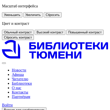
Масштаб интерфейса
Уменьшить
Увеличить
Сбросить
Цвет и контраст
Обычный контраст
Высокий контраст
Повышенный контраст
Сбросить контраст
Новости
Афиша
Читателю
Библиотеки
О нас
Контакты
Партнёрам
Войти
Версия для слабовидящих