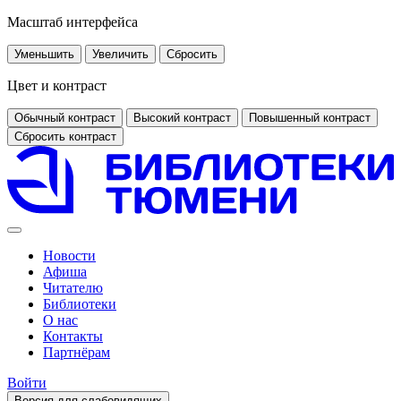
Масштаб интерфейса
Уменьшить
Увеличить
Сбросить
Цвет и контраст
Обычный контраст
Высокий контраст
Повышенный контраст
Сбросить контраст
Новости
Афиша
Читателю
Библиотеки
О нас
Контакты
Партнёрам
Войти
Версия для слабовидящих