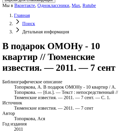
Мы в
Вконтакте
,
Одноклассники
,
Max
,
Rutube
Главная
Поиск
Детальная информация
В подарок ОМОНу - 10
квартир // Тюменские
известия. — 2011. — 7 сент
Библиографическое описание
Топоркова, А. В подарок ОМОНу - 10 квартир / А.
Топоркова. — [б.и.]. — Текст : непосредственный //
Тюменские известия. — 2011. — 7 сент. — С. 1.
Источник
Тюменские известия. — 2011. — 7 сент
Автор
Топоркова, Ася
Год издания
2011