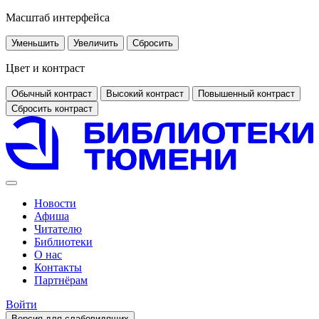
Масштаб интерфейса
Уменьшить
Увеличить
Сбросить
Цвет и контраст
Обычный контраст
Высокий контраст
Повышенный контраст
Сбросить контраст
Новости
Афиша
Читателю
Библиотеки
О нас
Контакты
Партнёрам
Войти
Версия для слабовидящих