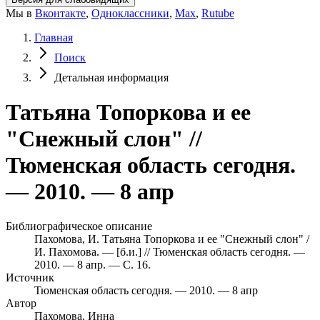
Мы в
Вконтакте
,
Одноклассники
,
Max
,
Rutube
Главная
Поиск
Детальная информация
Татьяна Топоркова и ее
"Снежный слон" //
Тюменская область сегодня.
— 2010. — 8 апр
Библиографическое описание
Пахомова, И. Татьяна Топоркова и ее "Снежный слон" /
И. Пахомова. — [б.и.] // Тюменская область сегодня. —
2010. — 8 апр. — С. 16.
Источник
Тюменская область сегодня. — 2010. — 8 апр
Автор
Пахомова, Инна