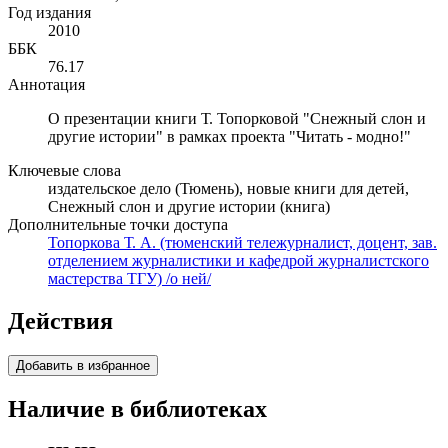
Год издания
2010
ББК
76.17
Аннотация
О презентации книги Т. Топорковой "Снежный слон и
другие истории" в рамках проекта "Читать - модно!"
Ключевые слова
издательское дело (Тюмень), новые книги для детей,
Снежный слон и другие истории (книга)
Дополнительные точки доступа
Топоркова Т. А. (тюменский тележурналист, доцент, зав.
отделением журналистики и кафедрой журналистского
мастерства ТГУ) /о ней/
Действия
Добавить в избранное
Наличие в библиотеках