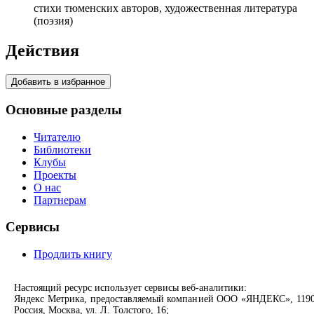
стихи тюменских авторов, художественная литература
(поэзия)
Действия
Добавить в избранное
Основные разделы
Читателю
Библиотеки
Клубы
Проекты
О нас
Партнерам
Сервисы
Продлить книгу
Спроси библиотекаря
Спроси краеведа
Настоящий ресурс использует сервисы веб-аналитики:
Оцените качество услуг
Яндекс Метрика, предоставляемый компанией ООО «ЯНДЕКС», 1190
Направить обращение директору
Россия, Москва, ул. Л. Толстого, 16;