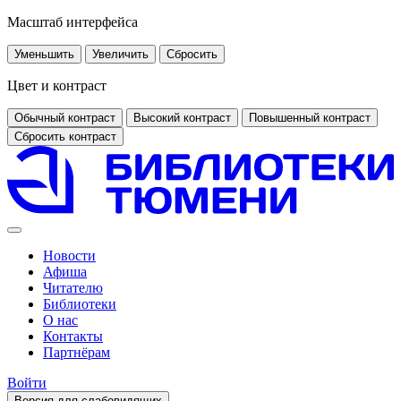
Масштаб интерфейса
Уменьшить
Увеличить
Сбросить
Цвет и контраст
Обычный контраст
Высокий контраст
Повышенный контраст
Сбросить контраст
Новости
Афиша
Читателю
Библиотеки
О нас
Контакты
Партнёрам
Войти
Версия для слабовидящих