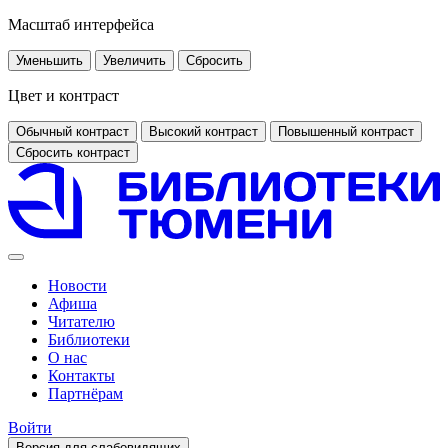
Масштаб интерфейса
Уменьшить
Увеличить
Сбросить
Цвет и контраст
Обычный контраст
Высокий контраст
Повышенный контраст
Сбросить контраст
Новости
Афиша
Читателю
Библиотеки
О нас
Контакты
Партнёрам
Войти
Версия для слабовидящих