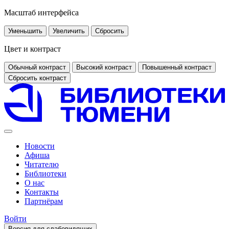
Масштаб интерфейса
Уменьшить
Увеличить
Сбросить
Цвет и контраст
Обычный контраст
Высокий контраст
Повышенный контраст
Сбросить контраст
Новости
Афиша
Читателю
Библиотеки
О нас
Контакты
Партнёрам
Войти
Версия для слабовидящих