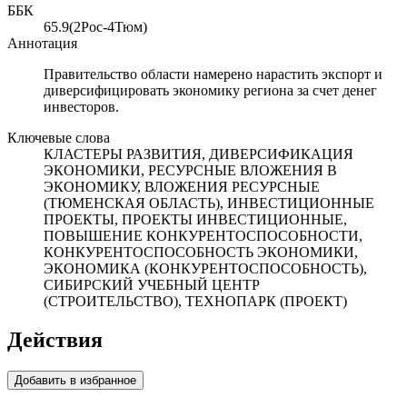
ББК
65.9(2Рос-4Тюм)
Аннотация
Правительство области намерено нарастить экспорт и
диверсифицировать экономику региона за счет денег
инвесторов.
Ключевые слова
КЛАСТЕРЫ РАЗВИТИЯ, ДИВЕРСИФИКАЦИЯ
ЭКОНОМИКИ, РЕСУРСНЫЕ ВЛОЖЕНИЯ В
ЭКОНОМИКУ, ВЛОЖЕНИЯ РЕСУРСНЫЕ
(ТЮМЕНСКАЯ ОБЛАСТЬ), ИНВЕСТИЦИОННЫЕ
ПРОЕКТЫ, ПРОЕКТЫ ИНВЕСТИЦИОННЫЕ,
ПОВЫШЕНИЕ КОНКУРЕНТОСПОСОБНОСТИ,
КОНКУРЕНТОСПОСОБНОСТЬ ЭКОНОМИКИ,
ЭКОНОМИКА (КОНКУРЕНТОСПОСОБНОСТЬ),
СИБИРСКИЙ УЧЕБНЫЙ ЦЕНТР
(СТРОИТЕЛЬСТВО), ТЕХНОПАРК (ПРОЕКТ)
Действия
Добавить в избранное