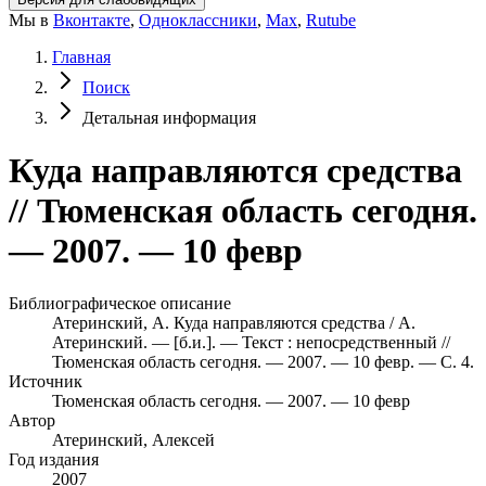
Мы в
Вконтакте
,
Одноклассники
,
Max
,
Rutube
Главная
Поиск
Детальная информация
Куда направляются средства
// Тюменская область сегодня.
— 2007. — 10 февр
Библиографическое описание
Атеринский, А. Куда направляются средства / А.
Атеринский. — [б.и.]. — Текст : непосредственный //
Тюменская область сегодня. — 2007. — 10 февр. — С. 4.
Источник
Тюменская область сегодня. — 2007. — 10 февр
Автор
Атеринский, Алексей
Год издания
2007