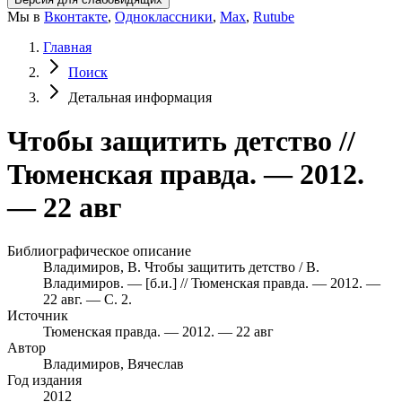
Мы в
Вконтакте
,
Одноклассники
,
Max
,
Rutube
Главная
Поиск
Детальная информация
Чтобы защитить детство //
Тюменская правда. — 2012.
— 22 авг
Библиографическое описание
Владимиров, В. Чтобы защитить детство / В.
Владимиров. — [б.и.] // Тюменская правда. — 2012. —
22 авг. — С. 2.
Источник
Тюменская правда. — 2012. — 22 авг
Автор
Владимиров, Вячеслав
Год издания
2012