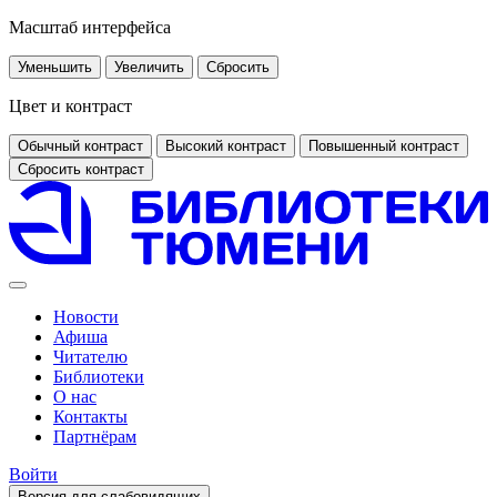
Масштаб интерфейса
Уменьшить
Увеличить
Сбросить
Цвет и контраст
Обычный контраст
Высокий контраст
Повышенный контраст
Сбросить контраст
Новости
Афиша
Читателю
Библиотеки
О нас
Контакты
Партнёрам
Войти
Версия для слабовидящих