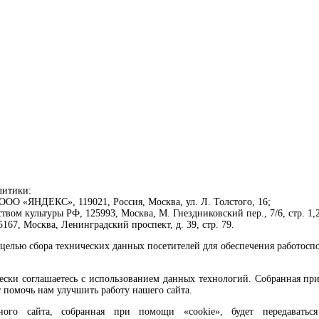
литики:
ОО «ЯНДЕКС», 119021, Россия, Москва, ул. Л. Толстого, 16;
ом культуры РФ, 125993, Москва, М. Гнездниковский пер., 7/6, стр. 1,2
67, Москва, Ленинградский проспект, д. 39, стр. 79.
целью сбора технических данных посетителей для обеспечения работосп
чески соглашаетесь с использованием данных технологий. Собранная п
 помочь нам улучшить работу нашего сайта.
го сайта, собранная при помощи «cookie», будет передаваться 