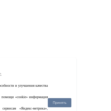
;
особности и улучшения качества
ри помощи «cookie» информация
Принять
сервисам «Яндекс-метрика»,