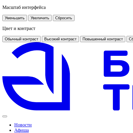
Масштаб интерфейса
Уменьшить
Увеличить
Сбросить
Цвет и контраст
Обычный контраст
Высокий контраст
Повышенный контраст
Сб
Новости
Афиша