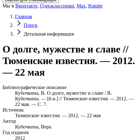
Мы в
Вконтакте
,
Одноклассники
,
Max
,
Rutube
Главная
Поиск
Детальная информация
О долге, мужестве и славе //
Тюменские известия. — 2012.
— 22 мая
Библиографическое описание
Кубочкина, В. О долге, мужестве и славе / В.
Кубочкина. — [б.и.] // Тюменские известия. — 2012. —
22 мая. — С. 7.
Источник
Тюменские известия. — 2012. — 22 мая
Автор
Кубочкина, Вера
Год издания
2012