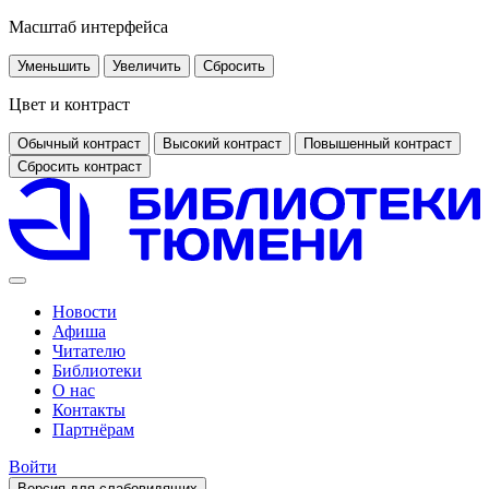
Масштаб интерфейса
Уменьшить
Увеличить
Сбросить
Цвет и контраст
Обычный контраст
Высокий контраст
Повышенный контраст
Сбросить контраст
Новости
Афиша
Читателю
Библиотеки
О нас
Контакты
Партнёрам
Войти
Версия для слабовидящих