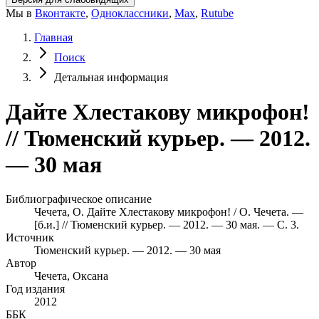
Мы в
Вконтакте
,
Одноклассники
,
Max
,
Rutube
Главная
Поиск
Детальная информация
Дайте Хлестакову микрофон!
// Тюменский курьер. — 2012.
— 30 мая
Библиографическое описание
Чечета, О. Дайте Хлестакову микрофон! / О. Чечета. —
[б.и.] // Тюменский курьер. — 2012. — 30 мая. — С. 3.
Источник
Тюменский курьер. — 2012. — 30 мая
Автор
Чечета, Оксана
Год издания
2012
ББК