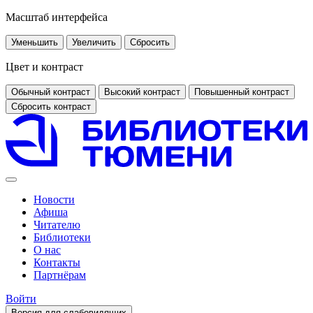
Масштаб интерфейса
Уменьшить
Увеличить
Сбросить
Цвет и контраст
Обычный контраст
Высокий контраст
Повышенный контраст
Сбросить контраст
Новости
Афиша
Читателю
Библиотеки
О нас
Контакты
Партнёрам
Войти
Версия для слабовидящих