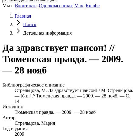
Мы в
Вконтакте
,
Одноклассники
,
Max
,
Rutube
Главная
Поиск
Детальная информация
Да здравствует шансон! //
Тюменская правда. — 2009.
— 28 нояб
Библиографическое описание
Стрельцова, М. Да здравствует шансон! / М. Стрельцова.
— [б.и.] // Тюменская правда. — 2009. — 28 нояб. — С.
14.
Источник
Тюменская правда. — 2009. — 28 нояб
Автор
Стрельцова, Мария
Год издания
2009