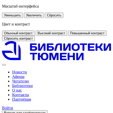
Масштаб интерфейса
Уменьшить
Увеличить
Сбросить
Цвет и контраст
Обычный контраст
Высокий контраст
Повышенный контраст
Сбросить контраст
Новости
Афиша
Читателю
Библиотеки
О нас
Контакты
Партнёрам
Войти
Версия для слабовидящих