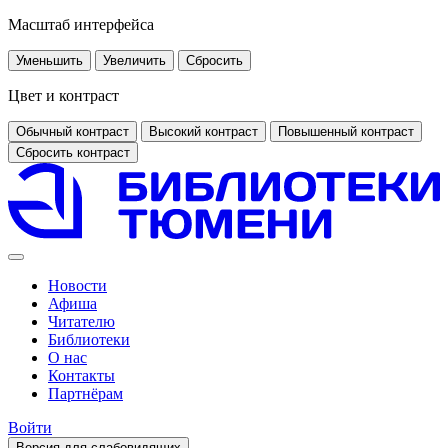
Масштаб интерфейса
Уменьшить
Увеличить
Сбросить
Цвет и контраст
Обычный контраст
Высокий контраст
Повышенный контраст
Сбросить контраст
Новости
Афиша
Читателю
Библиотеки
О нас
Контакты
Партнёрам
Войти
Версия для слабовидящих