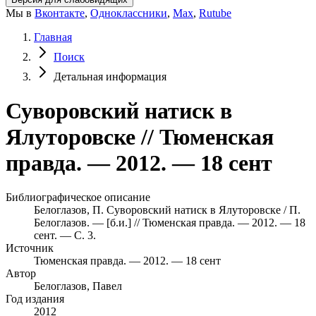
Мы в
Вконтакте
,
Одноклассники
,
Max
,
Rutube
Главная
Поиск
Детальная информация
Суворовский натиск в
Ялуторовске // Тюменская
правда. — 2012. — 18 сент
Библиографическое описание
Белоглазов, П. Суворовский натиск в Ялуторовске / П.
Белоглазов. — [б.и.] // Тюменская правда. — 2012. — 18
сент. — С. 3.
Источник
Тюменская правда. — 2012. — 18 сент
Автор
Белоглазов, Павел
Год издания
2012