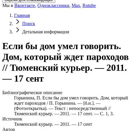
Мы в
Вконтакте
,
Одноклассники
,
Max
,
Rutube
Главная
Поиск
Детальная информация
Если бы дом умел говорить.
Дом, который ждет пароходов
// Тюменский курьер. — 2011.
— 17 сент
Библиографическое описание
Горынина, П. Если бы дом умел говорить. Дом, который
ждет пароходов / П. Горынина. — [б.и.]. —
(Фотооткрытка). — Текст : непосредственный //
Тюменский курьер. — 2011. — 17 сент. — С. 1, 3.
Источник
Тюменский курьер. — 2011. — 17 сент
Автор