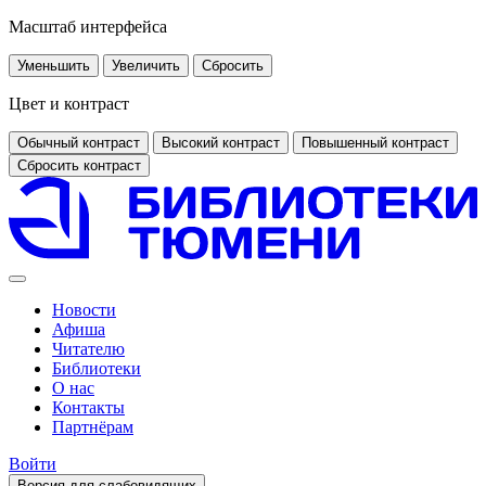
Масштаб интерфейса
Уменьшить
Увеличить
Сбросить
Цвет и контраст
Обычный контраст
Высокий контраст
Повышенный контраст
Сбросить контраст
Новости
Афиша
Читателю
Библиотеки
О нас
Контакты
Партнёрам
Войти
Версия для слабовидящих