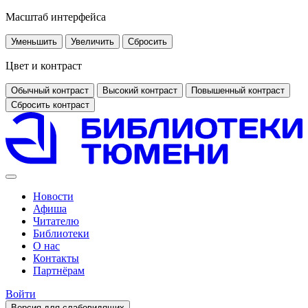
Масштаб интерфейса
Уменьшить
Увеличить
Сбросить
Цвет и контраст
Обычный контраст
Высокий контраст
Повышенный контраст
Сбросить контраст
Новости
Афиша
Читателю
Библиотеки
О нас
Контакты
Партнёрам
Войти
Версия для слабовидящих