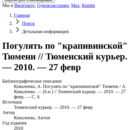
Мы в
Вконтакте
,
Одноклассники
,
Max
,
Rutube
Главная
Поиск
Детальная информация
Погулять по "крапивинской"
Тюмени // Тюменский курьер.
— 2010. — 27 февр
Библиографическое описание
Коваленко, А. Погулять по "крапивинской" Тюмени / А.
Коваленко. — [б.и.] // Тюменский курьер. — 2010. — 27
февр. — С. 6.
Источник
Тюменский курьер. — 2010. — 27 февр
Автор
Коваленко, Антон
Год издания
2010