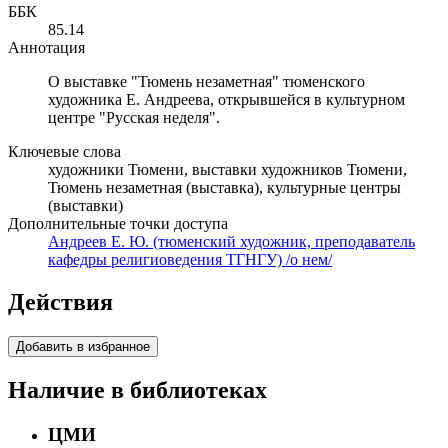
ББК
85.14
Аннотация
О выставке "Тюмень незаметная" тюменского
художника Е. Андреева, открывшейся в культурном
центре "Русская неделя".
Ключевые слова
художники Тюмени, выставки художников Тюмени,
Тюмень незаметная (выставка), культурные центры
(выставки)
Дополнительные точки доступа
Андреев Е. Ю. (тюменский художник, преподаватель
кафедры религиоведения ТГНГУ) /о нем/
Действия
Добавить в избранное
Наличие в библиотеках
ЦМИ