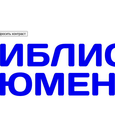
росить контраст