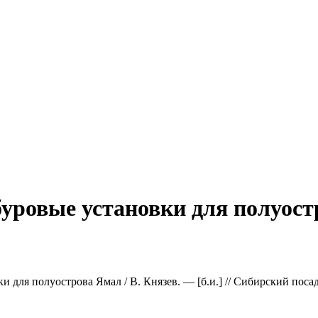
уровые установки для полуост
 для полуострова Ямал / В. Князев. — [б.и.] // Сибирский посад