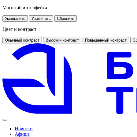
Масштаб интерфейса
Уменьшить
Увеличить
Сбросить
Цвет и контраст
Обычный контраст
Высокий контраст
Повышенный контраст
Сб
Новости
Афиша