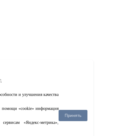
;
особности и улучшения качества
ри помощи «cookie» информация
Принять
сервисам «Яндекс-метрика»,