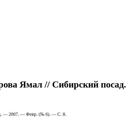
рова Ямал // Сибирский посад.
. — 2007. — Февр. (№ 6). — С. 8.