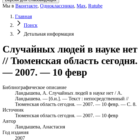
Мы в
Вконтакте
,
Одноклассники
,
Max
,
Rutube
Главная
Поиск
Детальная информация
Случайных людей в науке нет
// Тюменская область сегодня.
— 2007. — 10 февр
Библиографическое описание
Ландышева, А. Случайных людей в науке нет / А.
Ландышева. — [б.и.]. — Текст : непосредственный //
Тюменская область сегодня. — 2007. — 10 февр. — С. 8.
Источник
Тюменская область сегодня. — 2007. — 10 февр
Автор
Ландышева, Анастасия
Год издания
2007