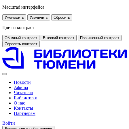
Масштаб интерфейса
Уменьшить
Увеличить
Сбросить
Цвет и контраст
Обычный контраст
Высокий контраст
Повышенный контраст
Сбросить контраст
Новости
Афиша
Читателю
Библиотеки
О нас
Контакты
Партнёрам
Войти
Версия для слабовидящих