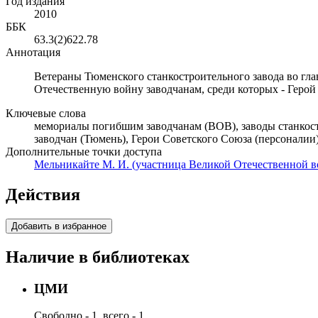
Год издания
2010
ББК
63.3(2)622.78
Аннотация
Ветераны Тюменского станкостроительного завода во гл
Отечественную войну заводчанам, среди которых - Герой
Ключевые слова
мемориалы погибшим заводчанам (ВОВ), заводы станкос
заводчан (Тюмень), Герои Советского Союза (персоналии
Дополнительные точки доступа
Мельникайте М. И. (участница Великой Отечественной войн
Действия
Добавить в избранное
Наличие в библиотеках
ЦМИ
Свободно - 1, всего - 1