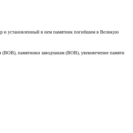
вер и установленный в нем памятник погибшим в Великую
 (ВОВ), памятники заводчанам (ВОВ), увековечение памяти