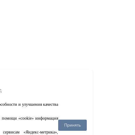
;
особности и улучшения качества
ри помощи «cookie» информация
Принять
сервисам «Яндекс-метрика»,