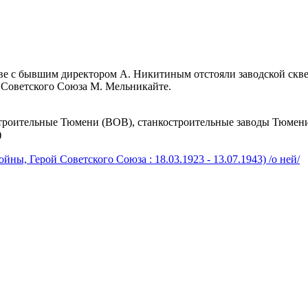
аве с бывшим директором А. Никитиным отстояли заводской ск
 Советского Союза М. Мельникайте.
троительные Тюмени (ВОВ), станкостроительные заводы Тюмени
)
ы, Герой Советского Союза : 18.03.1923 - 13.07.1943) /о ней/