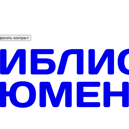
росить контраст