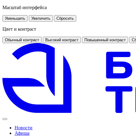
Масштаб интерфейса
Уменьшить
Увеличить
Сбросить
Цвет и контраст
Обычный контраст
Высокий контраст
Повышенный контраст
Сб
Новости
Афиша