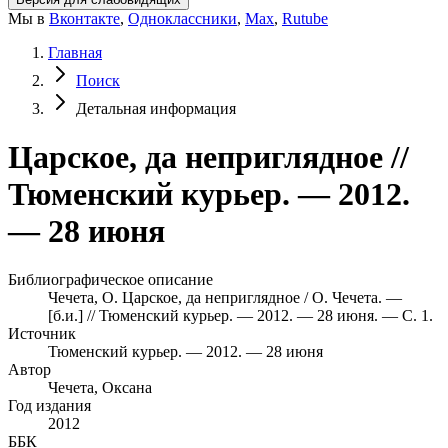
Мы в
Вконтакте
,
Одноклассники
,
Max
,
Rutube
Главная
Поиск
Детальная информация
Царское, да неприглядное //
Тюменский курьер. — 2012.
— 28 июня
Библиографическое описание
Чечета, О. Царское, да неприглядное / О. Чечета. —
[б.и.] // Тюменский курьер. — 2012. — 28 июня. — С. 1.
Источник
Тюменский курьер. — 2012. — 28 июня
Автор
Чечета, Оксана
Год издания
2012
ББК