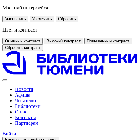
Масштаб интерфейса
Уменьшить
Увеличить
Сбросить
Цвет и контраст
Обычный контраст
Высокий контраст
Повышенный контраст
Сбросить контраст
Новости
Афиша
Читателю
Библиотеки
О нас
Контакты
Партнёрам
Войти
Версия для слабовидящих