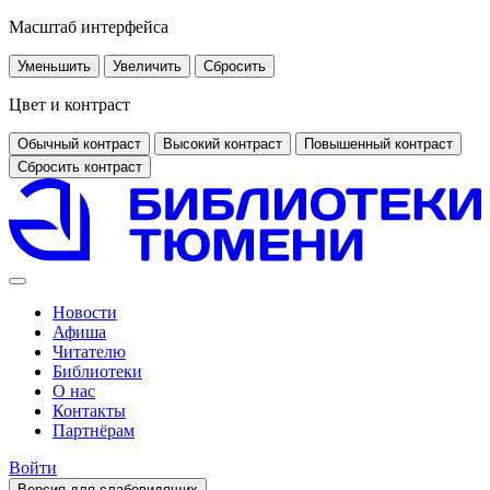
Масштаб интерфейса
Уменьшить
Увеличить
Сбросить
Цвет и контраст
Обычный контраст
Высокий контраст
Повышенный контраст
Сбросить контраст
Новости
Афиша
Читателю
Библиотеки
О нас
Контакты
Партнёрам
Войти
Версия для слабовидящих