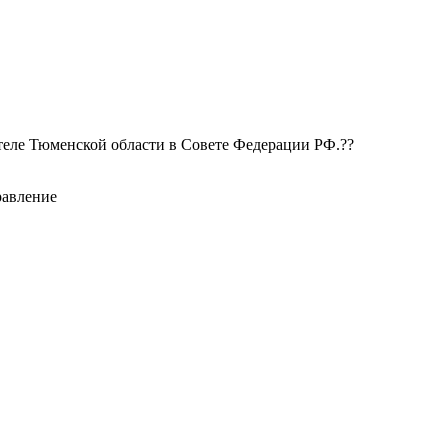
теле Тюменской области в Совете Федерации РФ.??
равление