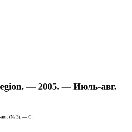
egion. — 2005. — Июль-авг.
авг. (№ 3). — С.