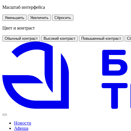
Масштаб интерфейса
Уменьшить
Увеличить
Сбросить
Цвет и контраст
Обычный контраст
Высокий контраст
Повышенный контраст
Сб
Новости
Афиша