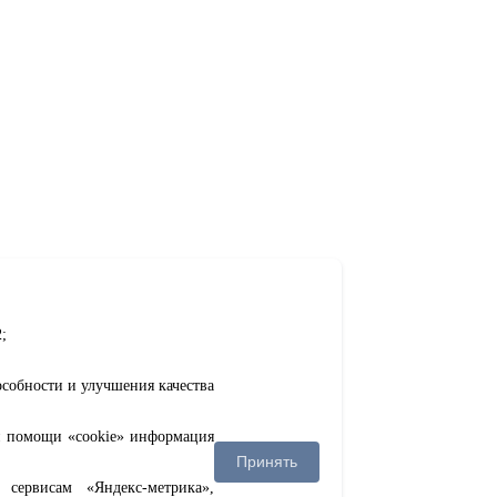
;
особности и улучшения качества
ри помощи «cookie» информация
Принять
сервисам «Яндекс-метрика»,