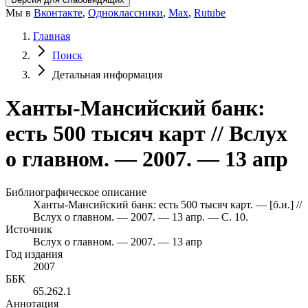
Мы в
Вконтакте
,
Одноклассники
,
Max
,
Rutube
Главная
Поиск
Детальная информация
Ханты-Мансийский банк:
есть 500 тысяч карт // Вслух
о главном. — 2007. — 13 апр
Библиографическое описание
Ханты-Мансийский банк: есть 500 тысяч карт. — [б.и.] //
Вслух о главном. — 2007. — 13 апр. — С. 10.
Источник
Вслух о главном. — 2007. — 13 апр
Год издания
2007
ББК
65.262.1
Аннотация