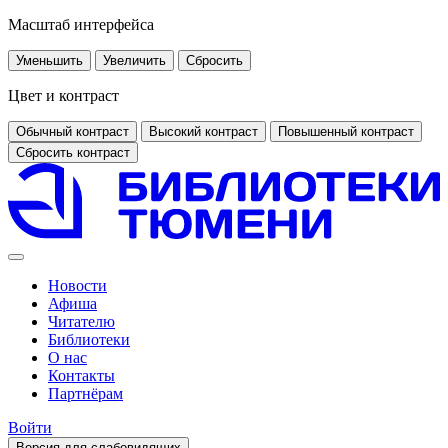
Масштаб интерфейса
Уменьшить
Увеличить
Сбросить
Цвет и контраст
Обычный контраст
Высокий контраст
Повышенный контраст
Сбросить контраст
Новости
Афиша
Читателю
Библиотеки
О нас
Контакты
Партнёрам
Войти
Версия для слабовидящих