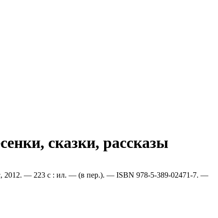
сенки, сказки, рассказы
 2012. — 223 с : ил. — (в пер.). — ISBN 978-5-389-02471-7. —