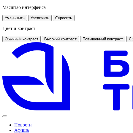
Масштаб интерфейса
Уменьшить
Увеличить
Сбросить
Цвет и контраст
Обычный контраст
Высокий контраст
Повышенный контраст
Сб
Новости
Афиша