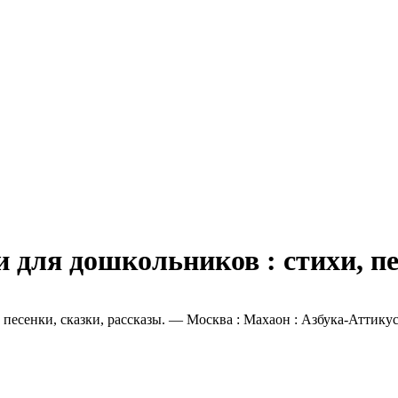
 для дошкольников : стихи, пе
песенки, сказки, рассказы. — Москва : Махаон : Азбука-Аттикус,