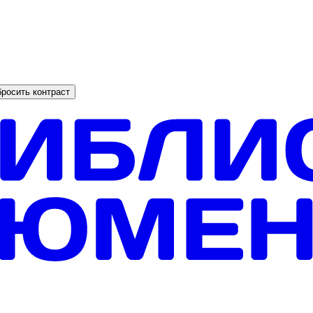
росить контраст