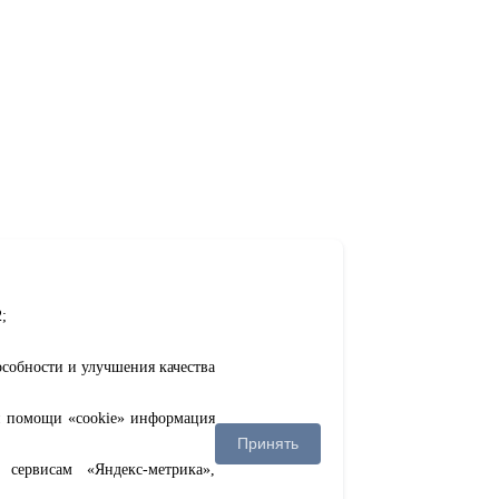
;
особности и улучшения качества
ри помощи «cookie» информация
Принять
сервисам «Яндекс-метрика»,