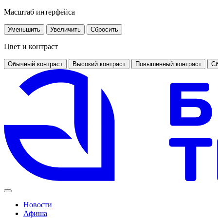
Масштаб интерфейса
Уменьшить
Увеличить
Сбросить
Цвет и контраст
Обычный контраст
Высокий контраст
Повышенный контраст
Сб
Новости
Афиша