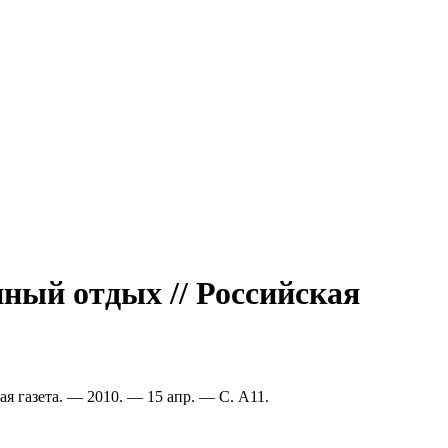
нный отдых // Российская
ая газета. — 2010. — 15 апр. — С. А11.