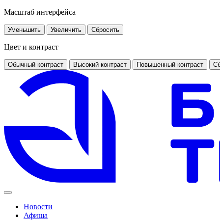
Масштаб интерфейса
Уменьшить
Увеличить
Сбросить
Цвет и контраст
Обычный контраст
Высокий контраст
Повышенный контраст
Сб
Новости
Афиша