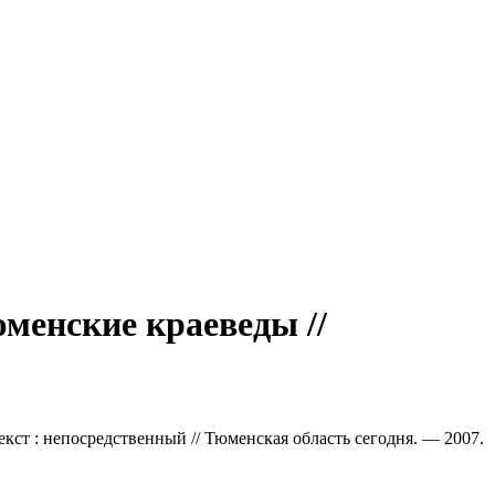
менские краеведы //
кст : непосредственный // Тюменская область сегодня. — 2007.