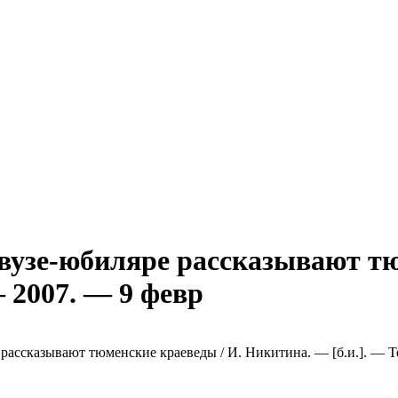
 вузе-юбиляре рассказывают тю
 2007. — 9 февр
рассказывают тюменские краеведы / И. Никитина. — [б.и.]. — Те