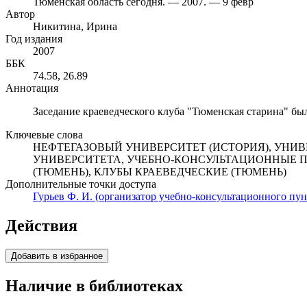
Тюменская область сегодня. — 2007. — 9 февр
Автор
Никитина, Ирина
Год издания
2007
ББК
74.58, 26.89
Аннотация
Заседание краеведческого клуба "Тюменская старина" б
Ключевые слова
НЕФТЕГАЗОВЫЙ УНИВЕРСИТЕТ (ИСТОРИЯ), УНИВ
УНИВЕРСИТЕТА, УЧЕБНО-КОНСУЛЬТАЦИОННЫЕ ПУ
(ТЮМЕНЬ), КЛУБЫ КРАЕВЕДЧЕСКИЕ (ТЮМЕНЬ)
Дополнительные точки доступа
Гурьев Ф. И. (организатор учебно-консультационного пун
Действия
Добавить в избранное
Наличие в библиотеках