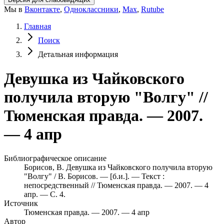
Мы в
Вконтакте
,
Одноклассники
,
Max
,
Rutube
Главная
Поиск
Детальная информация
Девушка из Чайковского
получила вторую "Волгу" //
Тюменская правда. — 2007.
— 4 апр
Библиографическое описание
Борисов, В. Девушка из Чайковского получила вторую
"Волгу" / В. Борисов. — [б.и.]. — Текст :
непосредственный // Тюменская правда. — 2007. — 4
апр. — С. 4.
Источник
Тюменская правда. — 2007. — 4 апр
Автор