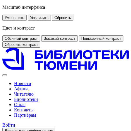
Масштаб интерфейса
Уменьшить
Увеличить
Сбросить
Цвет и контраст
Обычный контраст
Высокий контраст
Повышенный контраст
Сбросить контраст
Новости
Афиша
Читателю
Библиотеки
О нас
Контакты
Партнёрам
Войти
Версия для слабовидящих