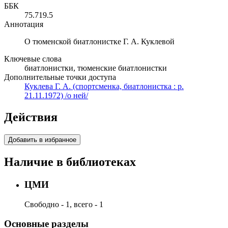
ББК
75.719.5
Аннотация
О тюменской биатлонистке Г. А. Куклевой
Ключевые слова
биатлонистки, тюменские биатлонистки
Дополнительные точки доступа
Куклева Г. А. (спортсменка, биатлонистка : р.
21.11.1972) /о ней/
Действия
Добавить в избранное
Наличие в библиотеках
ЦМИ
Свободно - 1, всего - 1
Основные разделы