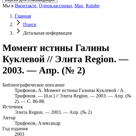
Мы в
Вконтакте
,
Одноклассники
,
Max
,
Rutube
Главная
Поиск
Детальная информация
Момент истины Галины
Куклевой // Элита Region. —
2003. — Апр. (№ 2)
Библиографическое описание
Трифонов, А. Момент истины Галины Куклевой / А.
Трифонов. — [б.и.] // Элита Region. — 2003. — Апр. (№
2). — С. 86-88.
Источник
Элита Region. — 2003. — Апр. (№ 2)
Автор
Трифонов, Александр
Год издания
2003