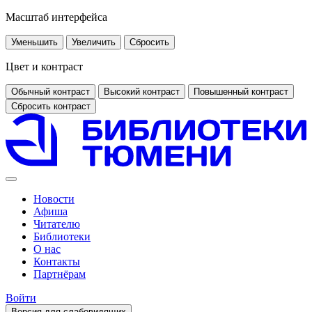
Масштаб интерфейса
Уменьшить
Увеличить
Сбросить
Цвет и контраст
Обычный контраст
Высокий контраст
Повышенный контраст
Сбросить контраст
Новости
Афиша
Читателю
Библиотеки
О нас
Контакты
Партнёрам
Войти
Версия для слабовидящих