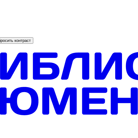
росить контраст