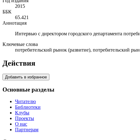
Год издания
2015
ББК
65.421
Аннотация
Интервью с директором городского департамента потреб
Ключевые слова
потребительский рынок (развитие), потребительский рын
Действия
Добавить в избранное
Основные разделы
Читателю
Библиотеки
Клубы
Проекты
О нас
Партнерам