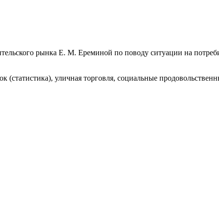
ительского рынка Е. М. Ереминой по поводу ситуации на потре
ок (статистика), уличная торговля, социальные продовольствен