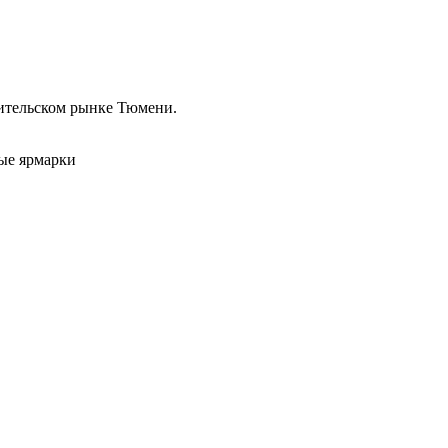
бительском рынке Тюмени.
ные ярмарки