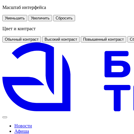
Масштаб интерфейса
Уменьшить
Увеличить
Сбросить
Цвет и контраст
Обычный контраст
Высокий контраст
Повышенный контраст
Сб
Новости
Афиша