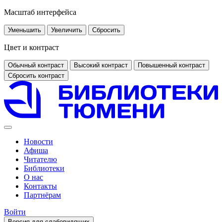
Масштаб интерфейса
Уменьшить
Увеличить
Сбросить
Цвет и контраст
Обычный контраст
Высокий контраст
Повышенный контраст
Сбросить контраст
Новости
Афиша
Читателю
Библиотеки
О нас
Контакты
Партнёрам
Войти
Версия для слабовидящих