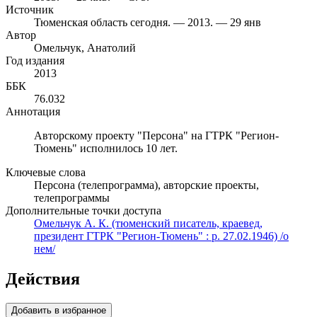
Источник
Тюменская область сегодня. — 2013. — 29 янв
Автор
Омельчук, Анатолий
Год издания
2013
ББК
76.032
Аннотация
Авторскому проекту "Персона" на ГТРК "Регион-
Тюмень" исполнилось 10 лет.
Ключевые слова
Персона (телепрограмма), авторские проекты,
телепрограммы
Дополнительные точки доступа
Омельчук А. К. (тюменский писатель, краевед,
президент ГТРК "Регион-Тюмень" : р. 27.02.1946) /о
нем/
Действия
Добавить в избранное