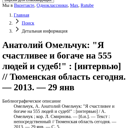
Мы в
Вконтакте
,
Одноклассники
,
Max
,
Rutube
Главная
Поиск
Детальная информация
Анатолий Омельчук: "Я
счастливее и богаче на 555
людей и судеб!" : [интервью]
// Тюменская область сегодня.
— 2013. — 29 янв
Библиографическое описание
Омельчук, А. Анатолий Омельчук: "Я счастливее и
богаче на 555 людей и судеб!" : [интервью] / А.
Омельчук ; кор. Л. Смирнова. — [б.и.]. — Текст :
непосредственный // Тюменская область сегодня. —
2013. — 29 янв. — С. 5.