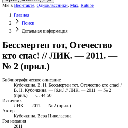
Мы в
Вконтакте
,
Одноклассники
,
Max
,
Rutube
Главная
Поиск
Детальная информация
Бессмертен тот, Отечество
кто спас! // ЛИК. — 2011. —
№ 2 (прил.)
Библиографическое описание
Кубочкина, В. Н. Бессмертен тот, Отечество кто спас! /
В. Н. Кубочкина. — [б.и.] // ЛИК. — 2011. — № 2
(прил.). — С. 44-50.
Источник
ЛИК. — 2011. — № 2 (прил.)
Автор
Кубочкина, Вера Николаевна
Год издания
2011