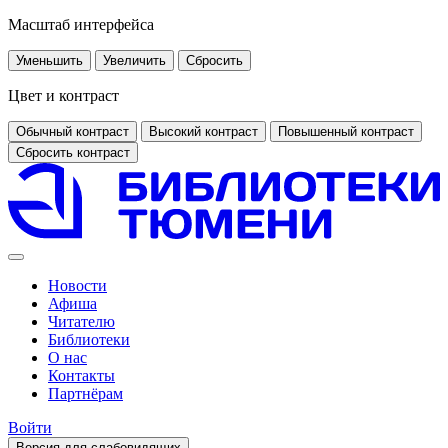
Масштаб интерфейса
Уменьшить
Увеличить
Сбросить
Цвет и контраст
Обычный контраст
Высокий контраст
Повышенный контраст
Сбросить контраст
Новости
Афиша
Читателю
Библиотеки
О нас
Контакты
Партнёрам
Войти
Версия для слабовидящих