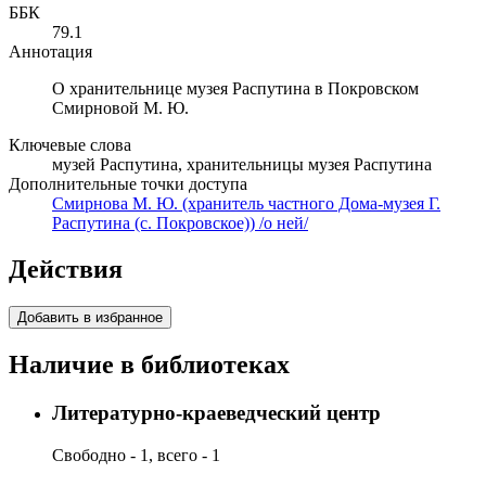
ББК
79.1
Аннотация
О хранительнице музея Распутина в Покровском
Смирновой М. Ю.
Ключевые слова
музей Распутина, хранительницы музея Распутина
Дополнительные точки доступа
Смирнова М. Ю. (хранитель частного Дома-музея Г.
Распутина (с. Покровское)) /о ней/
Действия
Добавить в избранное
Наличие в библиотеках
Литературно-краеведческий центр
Свободно - 1, всего - 1