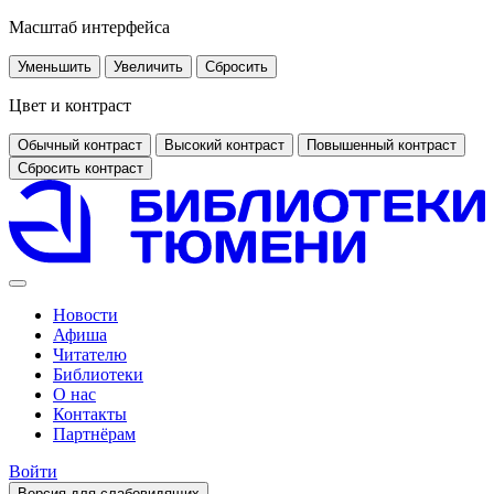
Масштаб интерфейса
Уменьшить
Увеличить
Сбросить
Цвет и контраст
Обычный контраст
Высокий контраст
Повышенный контраст
Сбросить контраст
Новости
Афиша
Читателю
Библиотеки
О нас
Контакты
Партнёрам
Войти
Версия для слабовидящих