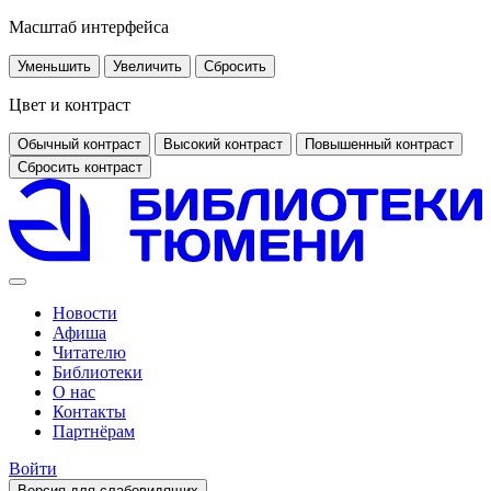
Масштаб интерфейса
Уменьшить
Увеличить
Сбросить
Цвет и контраст
Обычный контраст
Высокий контраст
Повышенный контраст
Сбросить контраст
Новости
Афиша
Читателю
Библиотеки
О нас
Контакты
Партнёрам
Войти
Версия для слабовидящих