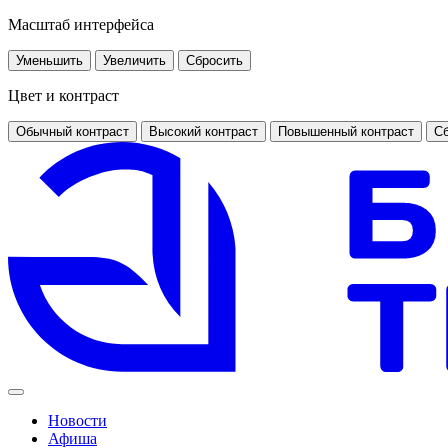
Масштаб интерфейса
Уменьшить
Увеличить
Сбросить
Цвет и контраст
Обычный контраст
Высокий контраст
Повышенный контраст
Сб
Новости
Афиша