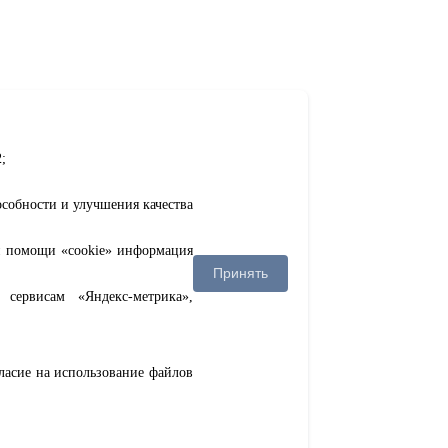
;
особности и улучшения качества
ри помощи «cookie» информация
Принять
сервисам «Яндекс-метрика»,
гласие на использование файлов