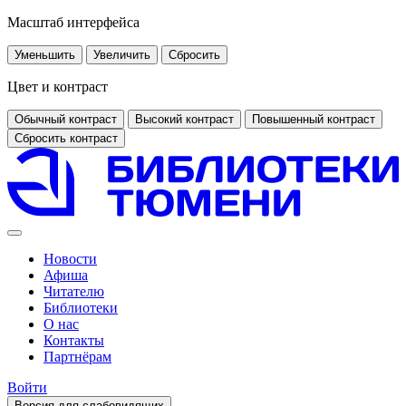
Масштаб интерфейса
Уменьшить
Увеличить
Сбросить
Цвет и контраст
Обычный контраст
Высокий контраст
Повышенный контраст
Сбросить контраст
Новости
Афиша
Читателю
Библиотеки
О нас
Контакты
Партнёрам
Войти
Версия для слабовидящих