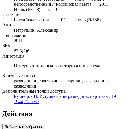
непосредственный // Российская газета. — 2011. —
Июль (№158). — С. 19.
Источник
Российская газета. — 2011. — Июль (№158)
Автор
Петрушин, Александр
Год издания
2011
ББК
63.3(2)6
Аннотация
Интервью тюменского историка и краеведа.
Ключевые слова
разведчики, советские разведчики, легендарные
разведчики
Дополнительные точки доступа
Кузнецов Н. И. (советский разведчик, партизан : 1911-
1944) /о нем/
Действия
Добавить в избранное